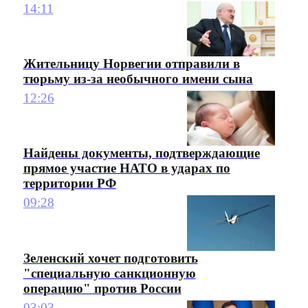
14:11
Жительницу Норвегии отправили в
тюрьму из-за необычного имени сына
12:26
Найдены документы, подтверждающие
прямое участие НАТО в ударах по
территории РФ
09:28
Зеленский хочет подготовить
"специальную санкционную
операцию" против России
03:03