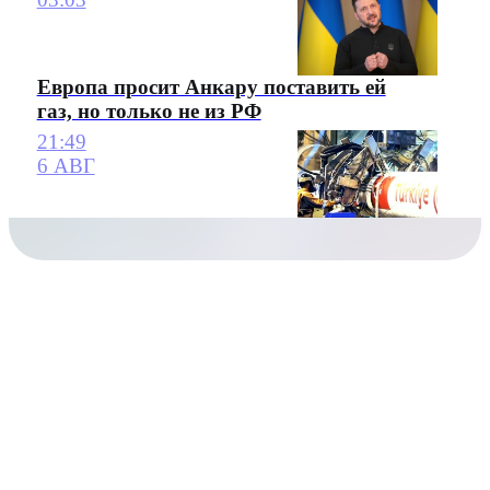
Европа просит Анкару поставить ей
газ, но только не из РФ
21:49
6 АВГ