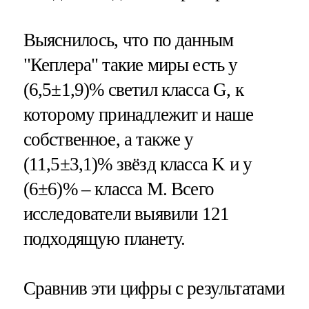
Выяснилось, что по данным
"Кеплера" такие миры есть у
(6,5±1,9)% светил класса G, к
которому принадлежит и наше
собственное, а также у
(11,5±3,1)% звёзд класса K и у
(6±6)% – класса M. Всего
исследователи выявили 121
подходящую планету.
Сравнив эти цифры с результатами