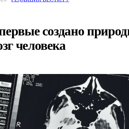
первые создано природ
зг человека