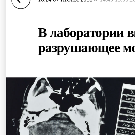
В лаборатории в
разрушающее мо