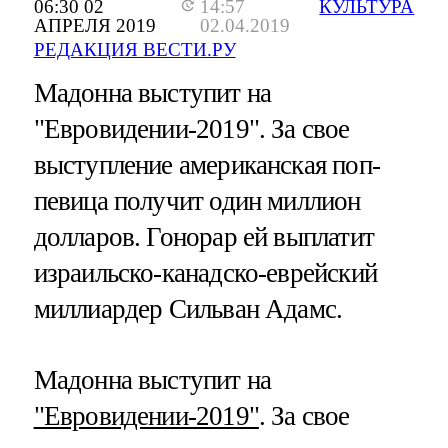
06:30 02
14:57
КУЛЬТУРА
АПРЕЛЯ 2019
02.04.2019
РЕДАКЦИЯ ВЕСТИ.РУ
Мадонна выступит на
"Евровидении-2019". За свое
выступление американская поп-
певица получит один миллион
долларов. Гонорар ей выплатит
израильско-канадско-еврейский
миллиардер Сильван Адамс.
Мадонна выступит на
"Евровидении-2019"
. За свое