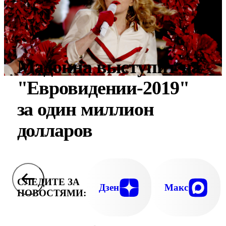
Мадонна выступит на
"Евровидении-2019"
за один миллион
долларов
СЛЕДИТЕ ЗА
Дзен
Макс
НОВОСТЯМИ: