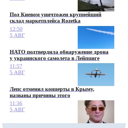
Под Киевом уничтожен крупнейший
склад маркетплейса Rozetka
12:50
5 АВГ
НАТО подтвердила обнаружение дрона
у украинского самолета в Лейпциге
11:57
5 АВГ
Лепс отменил концерты в Крыму,
названы причины этого
11:36
5 АВГ