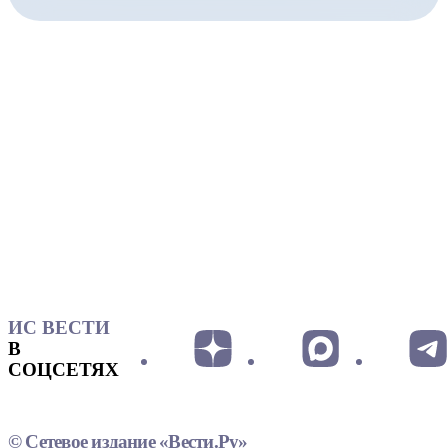
ИС ВЕСТИ
В
СОЦСЕТЯХ
© Сетевое издание «Вести.Ру»