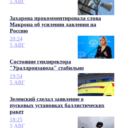
5 АВГ
Захарова прокомментировала слова
Макрона об усилении давления на
Россию
20:24
5 АВГ
Состояние гендиректора
"Уралдронзавода" стабильно
19:54
5 АВГ
Зеленский сделал заявление о
пусковых установках баллистических
ракет
18:25
5 АВГ