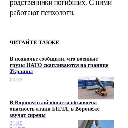
родственники погибших. С ними
работают психологи.
ЧИТАЙТЕ ТАКЖЕ
В подполье сообщили, что военные
грузы НАТО скапливаются на границе
Украины
00:55
В Воронежской области объявлена
опасность атаки БПЛА, в Воронеже
звучат сирены
21:40