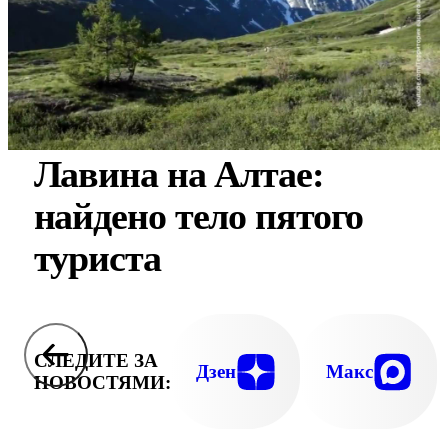
Лавина на Алтае:
найдено тело пятого
туриста
СЛЕДИТЕ ЗА
Дзен
Макс
НОВОСТЯМИ: