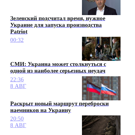
Зеленский подсчитал время, нужное
Украине для запуска производства
Patriot
00:32
СМИ: Украина может столкнуться с
одной из наиболее серьезных неудач
22:36
8 АВГ
Раскрыт новый маршрут переброски
наемников на Украину
20:50
8 АВГ