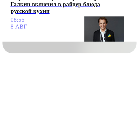
Галкин включил в райдер блюда
русской кухни
08:56
8 АВГ