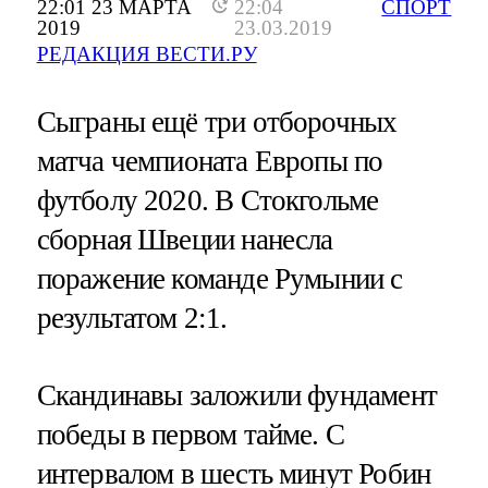
22:01 23 МАРТА
22:04
СПОРТ
2019
23.03.2019
РЕДАКЦИЯ ВЕСТИ.РУ
Сыграны ещё три отборочных
матча чемпионата Европы по
футболу 2020. В Стокгольме
сборная Швеции нанесла
поражение команде Румынии с
результатом 2:1.
Скандинавы заложили фундамент
победы в первом тайме. С
интервалом в шесть минут Робин