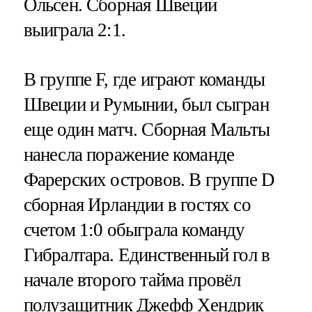
Ольсен. Сборная Швеции
выиграла 2:1.
В группе F, где играют команды
Швеции и Румынии, был сыгран
еще один матч. Сборная Мальты
нанесла поражение команде
Фарерских островов. В группе D
сборная Ирландии в гостях со
счетом 1:0 обыграла команду
Гибралтара. Единственный гол в
начале второго тайма провёл
полузащитник Джефф Хендрик