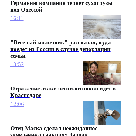
Германию компания теряет сухогрузы
под Одессой
16:11
"Веселый молочник" рассказал, куда
поедет из России в случае депортации
семьи
13:52
Отражение атаки беспилотников идет в
Краснодаре
12:06
Отец Маска сделал неожиданное
заявление о санкциях Запада