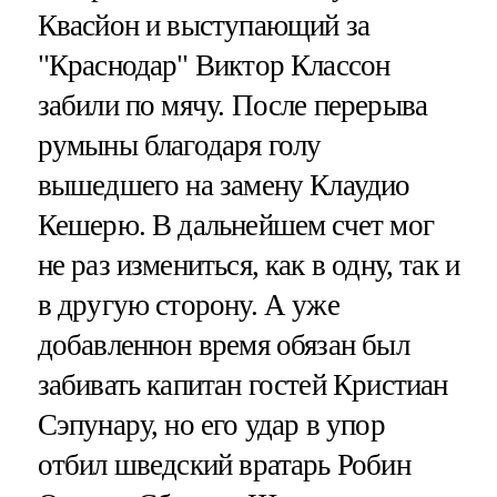
Квасйон и выступающий за
"Краснодар" Виктор Классон
забили по мячу. После перерыва
румыны благодаря голу
вышедшего на замену Клаудио
Кешерю. В дальнейшем счет мог
не раз измениться, как в одну, так и
в другую сторону. А уже
добавленнон время обязан был
забивать капитан гостей Кристиан
Сэпунару, но его удар в упор
отбил шведский вратарь Робин