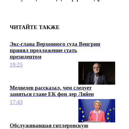
ЧИТАЙТЕ ТАКЖЕ
Экс-глава Верховного суда Венгрии
принял предложение стать
президентом
19:25
Медведев рассказал, чем следует
заняться главе ЕК фон дер Ляйен
17:43
Обслуживавшая гитлеровскую