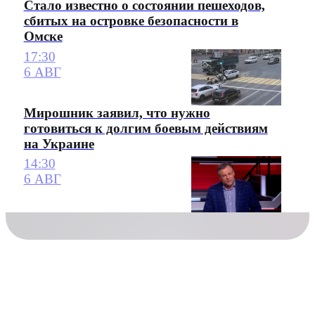
Стало известно о состоянии пешеходов,
сбитых на островке безопасности в
Омске
17:30
6 АВГ
Мирошник заявил, что нужно
готовиться к долгим боевым действиям
на Украине
14:30
6 АВГ