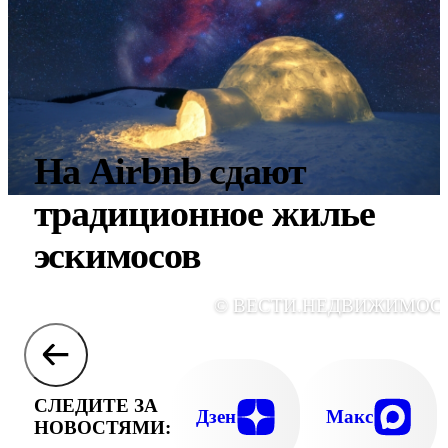
На Airbnb сдают
традиционное жилье
эскимосов
© ВЕСТИ.НЕДВИЖИМОС
СЛЕДИТЕ ЗА
Дзен
Макс
НОВОСТЯМИ: