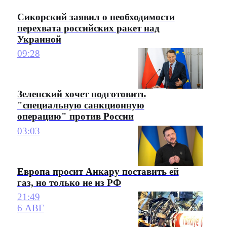
Сикорский заявил о необходимости
перехвата российских ракет над
Украиной
09:28
Зеленский хочет подготовить
"специальную санкционную
операцию" против России
03:03
Европа просит Анкару поставить ей
газ, но только не из РФ
21:49
6 АВГ