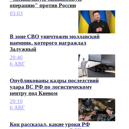
операцию" против России
03:03
В зоне СВО уничтожен молдавский
наемник, которого награждал
Залужный
20:46
6 АВГ
Опубликованы кадры последствий
удара ВС РФ по логистическому
центру под Киевом
20:10
6 АВГ
Коц рассказал, какие уроки РФ