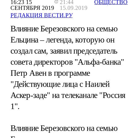
16:23 15
21:44
ОБЩЕСТВО
СЕНТЯБРЯ 2019
15.09.2019
РЕДАКЦИЯ ВЕСТИ.РУ
Влияние Березовского на семью
Ельцина – легенда, которую он
создал сам, заявил председатель
совета директоров "Альфа-банка"
Петр Авен в программе
"Действующие лица с Наилей
Аскер-заде" на телеканале "Россия
1".
Влияние Березовского на семью