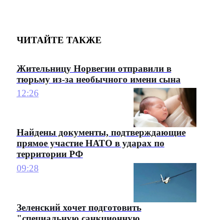
ЧИТАЙТЕ ТАКЖЕ
Жительницу Норвегии отправили в
тюрьму из-за необычного имени сына
12:26
Найдены документы, подтверждающие
прямое участие НАТО в ударах по
территории РФ
09:28
Зеленский хочет подготовить
"специальную санкционную