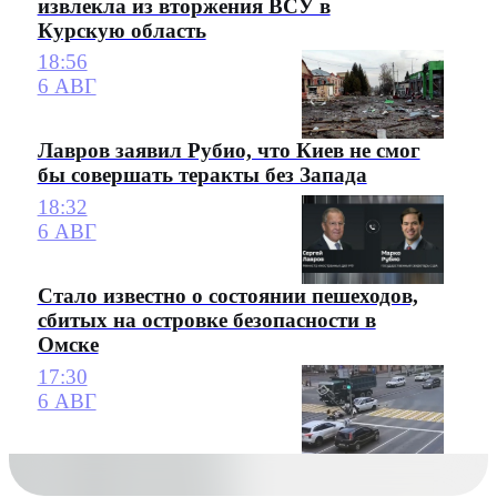
извлекла из вторжения ВСУ в
Курскую область
18:56
6 АВГ
Лавров заявил Рубио, что Киев не смог
бы совершать теракты без Запада
18:32
6 АВГ
Стало известно о состоянии пешеходов,
сбитых на островке безопасности в
Омске
17:30
6 АВГ