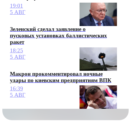
19:01
5 АВГ
Зеленский сделал заявление о
пусковых установках баллистических
ракет
18:25
5 АВГ
Макрон прокомментировал ночные
удары по киевским предприятиям ВПК
16:39
5 АВГ