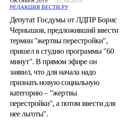
ОКТЯБРЯ 2019
21.10.2019
РЕДАКЦИЯ ВЕСТИ.РУ
Депутат Госдумы от ЛДПР Борис
Чернышов, предложивший ввести
термин "жертвы перестройки",
пришел в студию программы "60
минут". В прямом эфире он
заявил, что для начала надо
признать новую социальную
категорию – "жертвы
перестройки", а потом ввести для
нее льготы".