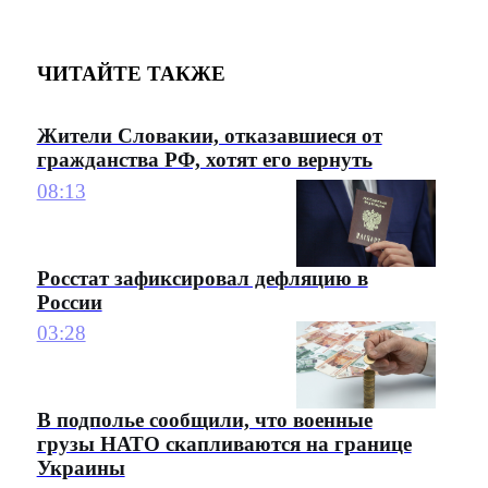
ЧИТАЙТЕ ТАКЖЕ
Жители Словакии, отказавшиеся от
гражданства РФ, хотят его вернуть
08:13
Росстат зафиксировал дефляцию в
России
03:28
В подполье сообщили, что военные
грузы НАТО скапливаются на границе
Украины