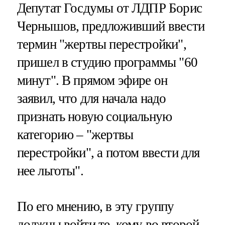
Депутат Госдумы от ЛДПР Борис
Чернышов, предложивший ввести
термин "жертвы перестройки",
пришел в студию программы "60
минут". В прямом эфире он
заявил, что для начала надо
признать новую социальную
категорию – "жертвы
перестройки", а потом ввести для
нее льготы".
По его мнению, в эту группу
должны войти те, кому во второй