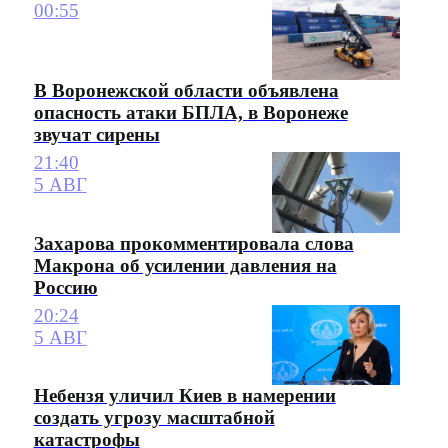
00:55
В Воронежской области объявлена
опасность атаки БПЛА, в Воронеже
звучат сирены
21:40
5 АВГ
Захарова прокомментировала слова
Макрона об усилении давления на
Россию
20:24
5 АВГ
Небензя уличил Киев в намерении
создать угрозу масштабной
катастрофы