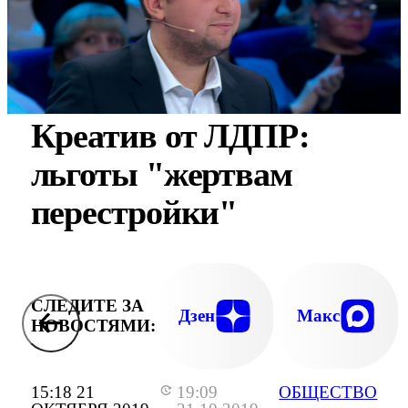
Креатив от ЛДПР:
льготы "жертвам
перестройки"
СЛЕДИТЕ ЗА
Дзен
Макс
НОВОСТЯМИ:
15:18 21
19:09
ОБЩЕСТВО