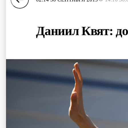
Даниил Квят: до