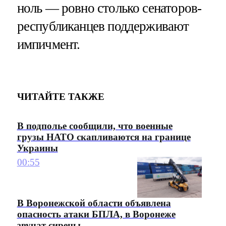
ноль — ровно столько сенаторов-
республиканцев поддерживают
импичмент.
ЧИТАЙТЕ ТАКЖЕ
В подполье сообщили, что военные
грузы НАТО скапливаются на границе
Украины
00:55
В Воронежской области объявлена
опасность атаки БПЛА, в Воронеже
звучат сирены