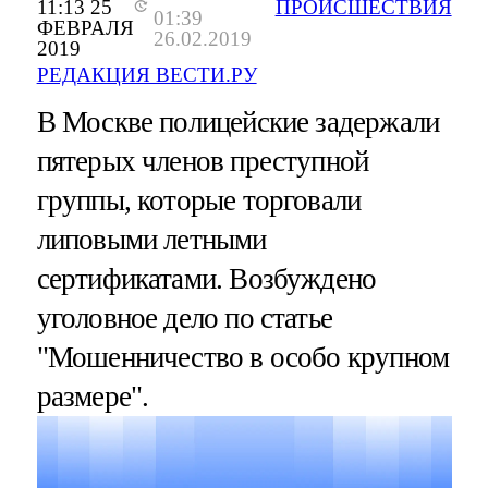
11:13 25
ПРОИСШЕСТВИЯ
01:39
ФЕВРАЛЯ
26.02.2019
2019
РЕДАКЦИЯ ВЕСТИ.РУ
В Москве полицейские задержали
пятерых членов преступной
группы, которые торговали
липовыми летными
сертификатами. Возбуждено
уголовное дело по статье
"Мошенничество в особо крупном
размере".