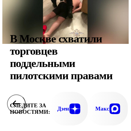
В Москве схватили
торговцев
поддельными
пилотскими правами
СЛЕДИТЕ ЗА
Дзен
Макс
НОВОСТЯМИ: