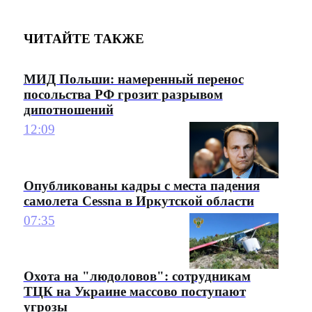
ЧИТАЙТЕ ТАКЖЕ
МИД Польши: намеренный перенос
посольства РФ грозит разрывом
дипотношений
12:09
Опубликованы кадры с места падения
самолета Cessna в Иркутской области
07:35
Охота на "людоловов": сотрудникам
ТЦК на Украине массово поступают
угрозы