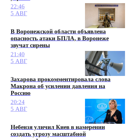
22:46
5 АВГ
В Воронежской области объявлена
опасность атаки БПЛА, в Воронеже
звучат сирены
21:40
5 АВГ
Захарова прокомментировала слова
Макрона об усилении давления на
Россию
20:24
5 АВГ
Небензя уличил Киев в намерении
создать угрозу масштабной