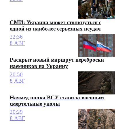
СМИ: Украина может столкнуться с
одной из наиболее серьезных неудач
22:36
8 АВГ
Раскрыт новый маршрут переброски
наемников на Украину
20:50
8 АВГ
Начмед полка ВСУ ставила военным
смертельные уколы
20:29
8 АВГ