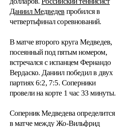
долларов.
Российский теннисист
Даниил Медведев
пробился в
четвертьфинал соревнований.
В матче второго круга Медведев,
посеянный под пятым номером,
встречался с испанцем Фернандо
Вердаско. Даниил победил в двух
партиях 6:2, 7:5. Соперники
провели на корте 1 час 33 минуты.
Соперник Медведева определится
в матче между Жо-Вильфрид