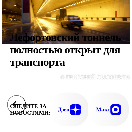
Лефортовский тоннель
полностью открыт для
транспорта
© ГРИГОРИЙ СЫСОЕВ/ТА
СЛЕДИТЕ ЗА
Дзен
Макс
НОВОСТЯМИ: