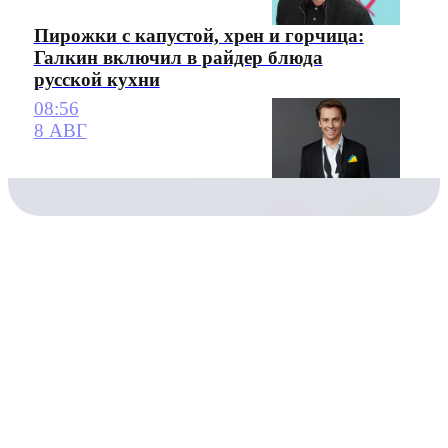
Пирожки с капустой, хрен и горчица:
Галкин включил в райдер блюда
русской кухни
08:56
8 АВГ