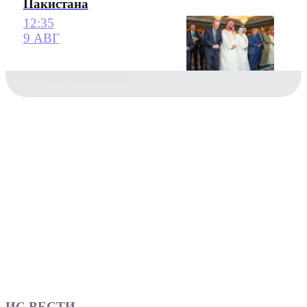
Пакистана
12:35
9 АВГ
ИС ВЕСТИ