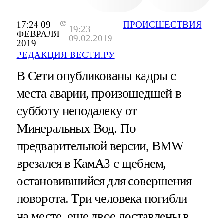
17:24 09
ПРОИСШЕСТВИЯ
19:23
ФЕВРАЛЯ
09.02.2019
2019
РЕДАКЦИЯ ВЕСТИ.РУ
В Сети опубликованы кадры с
места аварии, произошедшей в
субботу неподалеку от
Минеральных Вод. По
предварительной версии, BMW
врезался в КамАЗ с щебнем,
остановившийся для совершения
поворота. Три человека погибли
на месте, еще двое доставлены в