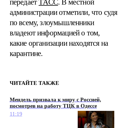
передает
ТАСС
. В местной
администрации отметили, что судя
по всему, злоумышленники
владеют информацией о том,
какие организации находятся на
карантине.
ЧИТАЙТЕ ТАКЖЕ
Мендель призвала к миру с Россией,
посмотрев на работу ТЦК в Одессе
11:19