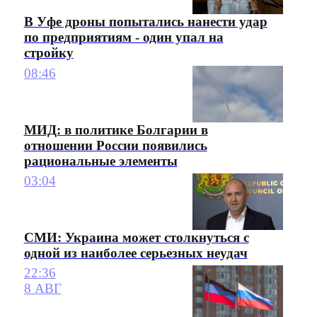
В Уфе дроны попытались нанести удар
по предприятиям - один упал на
стройку
08:46
МИД: в политике Болгарии в
отношении России появились
рациональные элементы
03:04
СМИ: Украина может столкнуться с
одной из наиболее серьезных неудач
22:36
8 АВГ