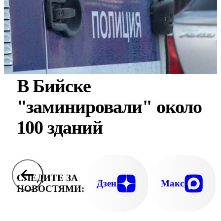
В Бийске
"заминировали" около
100 зданий
СЛЕДИТЕ ЗА
Дзен
Макс
НОВОСТЯМИ: