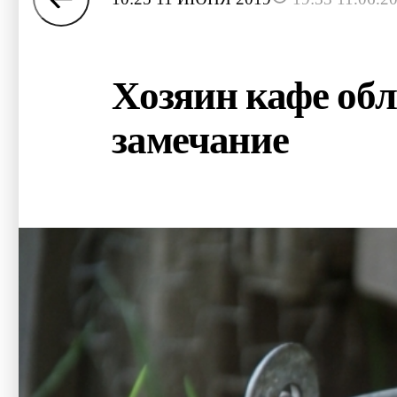
Хозяин кафе об
замечание