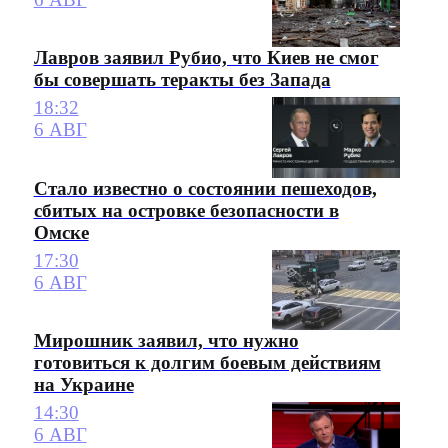
Лавров заявил Рубио, что Киев не смог
бы совершать теракты без Запада
18:32
6 АВГ
Стало известно о состоянии пешеходов,
сбитых на островке безопасности в
Омске
17:30
6 АВГ
Мирошник заявил, что нужно
готовиться к долгим боевым действиям
на Украине
14:30
6 АВГ