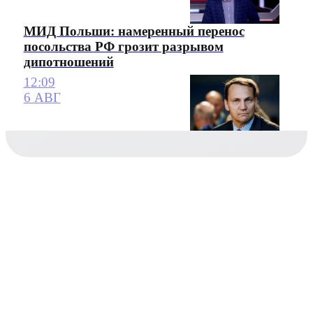
МИД Польши: намеренный перенос
посольства РФ грозит разрывом
дипотношений
12:09
6 АВГ