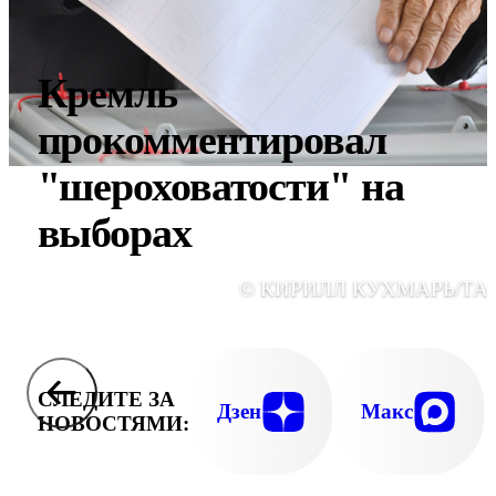
Кремль
прокомментировал
"шероховатости" на
выборах
© КИРИЛЛ КУХМАРЬ/ТА
СЛЕДИТЕ ЗА
Дзен
Макс
НОВОСТЯМИ: