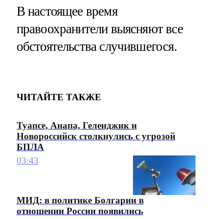
В настоящее время
правоохранители выясняют все
обстоятельства случившегося.
ЧИТАЙТЕ ТАКЖЕ
Туапсе, Анапа, Геленджик и
Новороссийск столкнулись с угрозой
БПЛА
03:43
МИД: в политике Болгарии в
отношении России появились