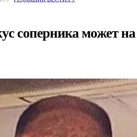
ус соперника может на 