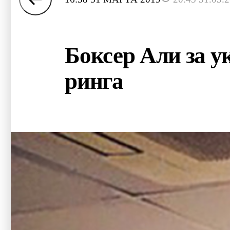
Боксер Али за ук
ринга