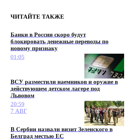
ЧИТАЙТЕ ТАКЖЕ
Банки в России скоро будут
блокировать денежные переводы по
новому признаку
01:05
ВСУ разместили наемников и оружие в
действующем детском лагере под
Львовом
20:59
7 АВГ
В Сербии назвали визит Зеленского в
Белград местью ЕС