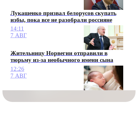
Лукашенко призвал белорусов скупать
избы, пока все не разобрали россияне
14:11
7 АВГ
Жительницу Норвегии отправили в
тюрьму из-за необычного имени сына
12:26
7 АВГ