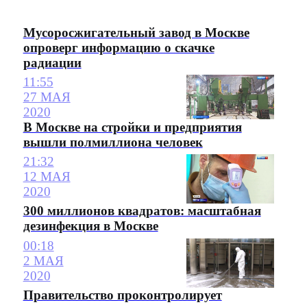
Мусоросжигательный завод в Москве
опроверг информацию о скачке
радиации
11:55
27 МАЯ
2020
В Москве на стройки и предприятия
вышли полмиллиона человек
21:32
12 МАЯ
2020
300 миллионов квадратов: масштабная
дезинфекция в Москве
00:18
2 МАЯ
2020
Правительство проконтролирует