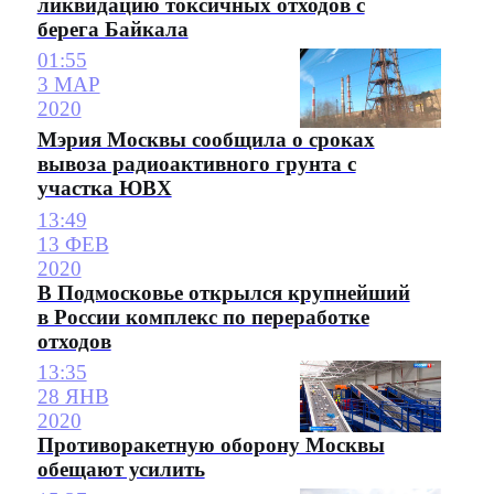
ликвидацию токсичных отходов с
берега Байкала
01:55
3 МАР
2020
Мэрия Москвы сообщила о сроках
вывоза радиоактивного грунта с
участка ЮВХ
13:49
13 ФЕВ
2020
В Подмосковье открылся крупнейший
в России комплекс по переработке
отходов
13:35
28 ЯНВ
2020
Противоракетную оборону Москвы
обещают усилить