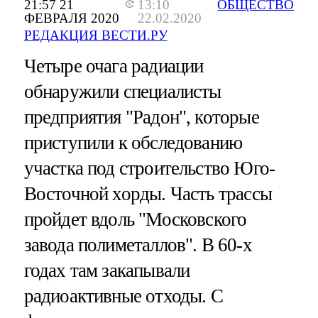
21:57 21
13:10
ОБЩЕСТВО
ФЕВРАЛЯ 2020
22.02.2020
РЕДАКЦИЯ ВЕСТИ.РУ
Четыре очага радиации
обнаружили специалисты
предприятия "Радон", которые
приступили к обследованию
участка под строительство Юго-
Восточной хорды. Часть трассы
пройдет вдоль "Московского
завода полиметаллов". В 60-х
годах там закапывали
радиоактивные отходы. С