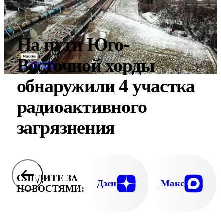
На пути Юго-
Восточной хорды
обнаружили 4 участка
радиоактивного
загрязнения
СЛЕДИТЕ ЗА
Дзен
Макс
НОВОСТЯМИ: