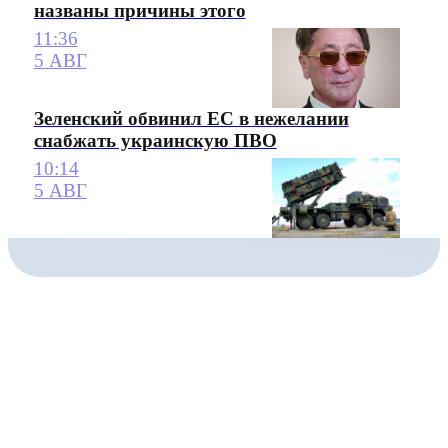
названы причины этого
11:36
5 АВГ
Зеленский обвинил ЕС в нежелании
снабжать украинскую ПВО
10:14
5 АВГ