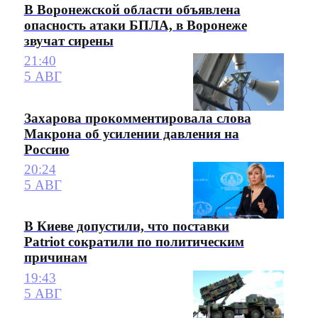
В Воронежской области объявлена
опасность атаки БПЛА, в Воронеже
звучат сирены
21:40
5 АВГ
Захарова прокомментировала слова
Макрона об усилении давления на
Россию
20:24
5 АВГ
В Киеве допустили, что поставки
Patriot сократили по политическим
причинам
19:43
5 АВГ