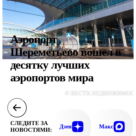
Аэропорт
Шереметьево вошел в
десятку лучших
аэропортов мира
© ВЕСТИ.НЕДВИЖИМОС
СЛЕДИТЕ ЗА
Дзен
Макс
НОВОСТЯМИ: