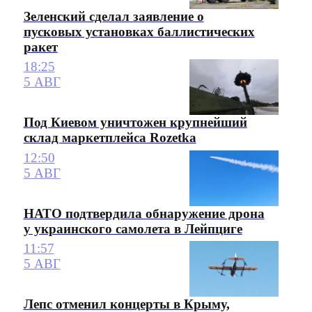
Зеленский сделал заявление о
пусковых установках баллистических
ракет
18:25
5 АВГ
Под Киевом уничтожен крупнейший
склад маркетплейса Rozetka
12:50
5 АВГ
НАТО подтвердила обнаружение дрона
у украинского самолета в Лейпциге
11:57
5 АВГ
Лепс отменил концерты в Крыму,