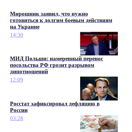
Мирошник заявил, что нужно
готовиться к долгим боевым действиям
на Украине
14:30
МИД Польши: намеренный перенос
посольства РФ грозит разрывом
дипотношений
12:09
Росстат зафиксировал дефляцию в
России
03:28