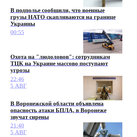
В подполье сообщили, что военные
грузы НАТО скапливаются на границе
Украины
00:55
Охота на "людоловов": сотрудникам
ТЦК на Украине массово поступают
угрозы
22:46
5 АВГ
В Воронежской области объявлена
опасность атаки БПЛА, в Воронеже
звучат сирены
21:40
5 АВГ