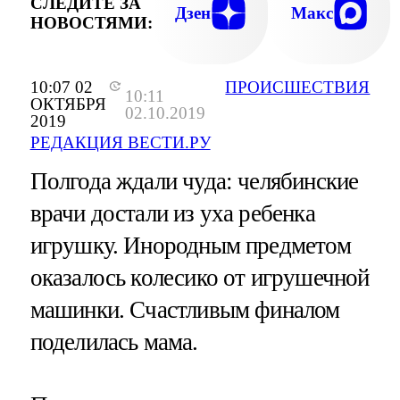
СЛЕДИТЕ ЗА
Дзен
Макс
НОВОСТЯМИ:
10:07 02
ПРОИСШЕСТВИЯ
10:11
ОКТЯБРЯ
02.10.2019
2019
РЕДАКЦИЯ ВЕСТИ.РУ
Полгода ждали чуда: челябинские
врачи достали из уха ребенка
игрушку. Инородным предметом
оказалось колесико от игрушечной
машинки. Счастливым финалом
поделилась мама.