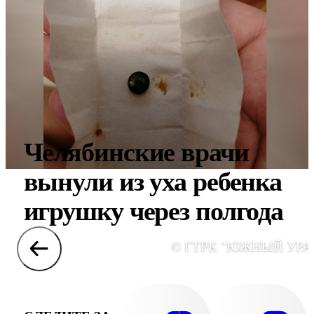
Челябинские врачи
вынули из уха ребенка
игрушку через полгода
© ГТРК "ЮЖНЫЙ УРА