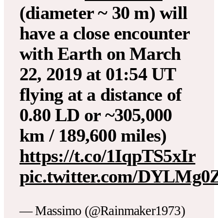
(diameter ~ 30 m) will
have a close encounter
with Earth on March
22, 2019 at 01:54 UT
flying at a distance of
0.80 LD or ~305,000
km / 189,600 miles)
https://t.co/1IqpTS5xIr
pic.twitter.com/DYLMg0
— Massimo (@Rainmaker1973)