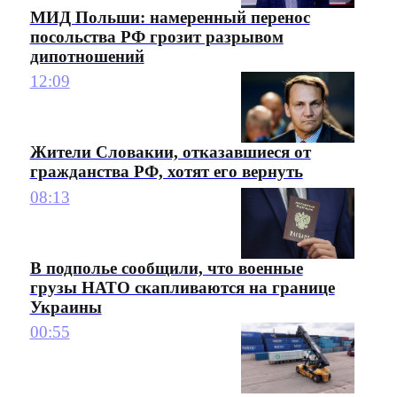
МИД Польши: намеренный перенос
посольства РФ грозит разрывом
дипотношений
12:09
Жители Словакии, отказавшиеся от
гражданства РФ, хотят его вернуть
08:13
В подполье сообщили, что военные
грузы НАТО скапливаются на границе
Украины
00:55