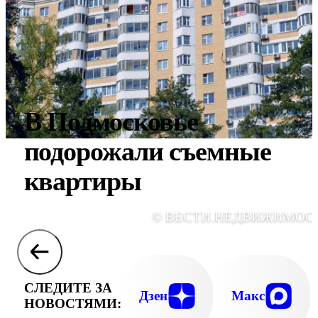
В Подмосковье
подорожали съемные
квартиры
© ВЕСТИ.НЕДВИЖИМОС
СЛЕДИТЕ ЗА
Дзен
Макс
НОВОСТЯМИ: