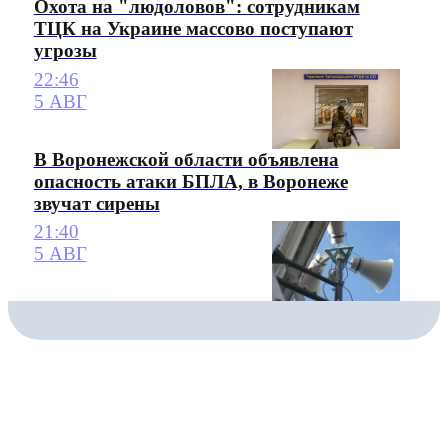
Охота на "людоловов": сотрудникам
ТЦК на Украине массово поступают
угрозы
22:46
5 АВГ
В Воронежской области объявлена
опасность атаки БПЛА, в Воронеже
звучат сирены
21:40
5 АВГ