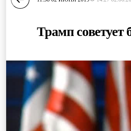
Трамп советует 