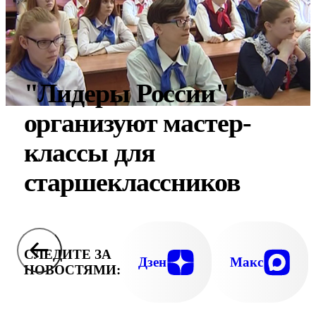
"Лидеры России"
организуют мастер-
классы для
старшеклассников
СЛЕДИТЕ ЗА
Дзен
Макс
НОВОСТЯМИ: