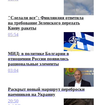
"Сделали все": Финляндия ответила
на требование Зеленского передать
Киеву ракеты
05:54
МИД: в политике Болгарии в
отношении России появились
рациональные элементы
03:04
Раскрыт новый маршрут переброски
наемников на Украину
20:50