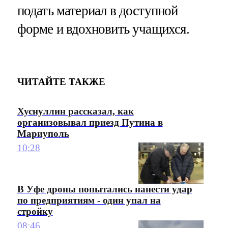
подать материал в доступной
форме и вдохновить учащихся.
ЧИТАЙТЕ ТАКЖЕ
Хуснуллин рассказал, как
организовывал приезд Путина в
Мариуполь
10:28
В Уфе дроны попытались нанести удар
по предприятиям - один упал на
стройку
08:46