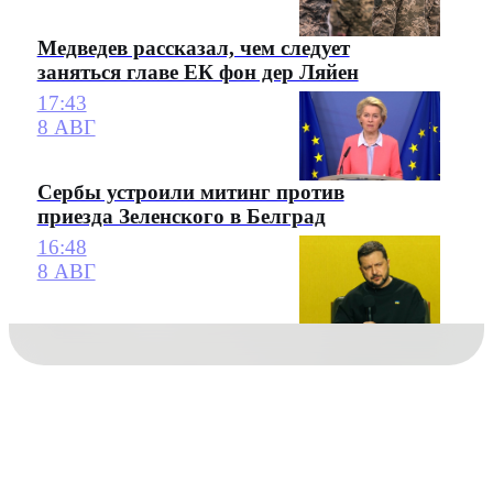
Медведев рассказал, чем следует
заняться главе ЕК фон дер Ляйен
17:43
8 АВГ
Сербы устроили митинг против
приезда Зеленского в Белград
16:48
8 АВГ