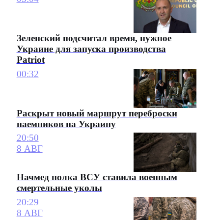
Зеленский подсчитал время, нужное
Украине для запуска производства
Patriot
00:32
Раскрыт новый маршрут переброски
наемников на Украину
20:50
8 АВГ
Начмед полка ВСУ ставила военным
смертельные уколы
20:29
8 АВГ