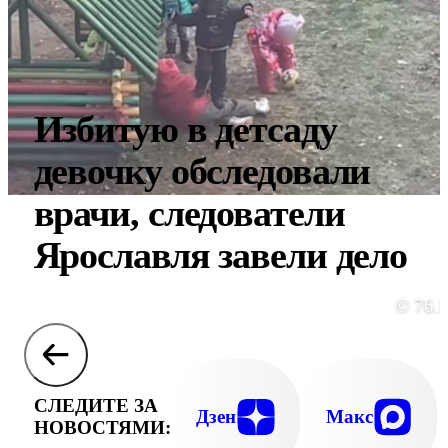
Избитую в детсаду
девочку обследовали
врачи, следователи
Ярославля завели дело
© 76.
СЛЕДИТЕ ЗА
Дзен
Макс
НОВОСТЯМИ: