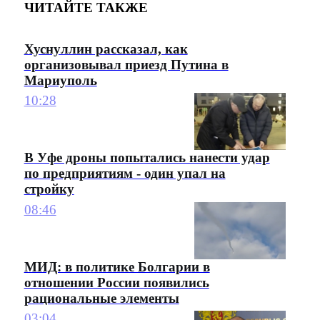
ЧИТАЙТЕ ТАКЖЕ
Хуснуллин рассказал, как
организовывал приезд Путина в
Мариуполь
10:28
В Уфе дроны попытались нанести удар
по предприятиям - один упал на
стройку
08:46
МИД: в политике Болгарии в
отношении России появились
рациональные элементы
03:04