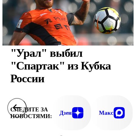
"Урал" выбил
"Спартак" из Кубка
России
СЛЕДИТЕ ЗА
Дзен
Макс
НОВОСТЯМИ: