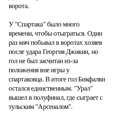
ворота.
У "Спартака" было много
времени, чтобы отыграться. Один
раз мяч побывал в воротах хозяев
после удара Георгия Джикии, но
гол не был засчитан из-за
положения вне игры у
спартаковца. В итоге гол Бикфалви
остался единственным. "Урал"
вышел в полуфинал, где сыграет с
тульским "Арсеналом".