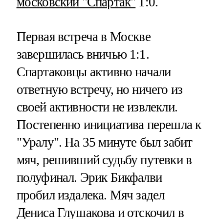
московский "Спартак"
1:0.
Первая встреча в Москве
завершилась вничью 1:1.
Спартаковцы активно начали
ответную встречу, но ничего из
своей активности не извлекли.
Постепенно инициатива перешла к
"Уралу". На 35 минуте был забит
мяч, решивший судьбу путевки в
полуфинал. Эрик Бикфалви
пробил издалека. Мяч задел
Дениса Глушакова и отскочил в