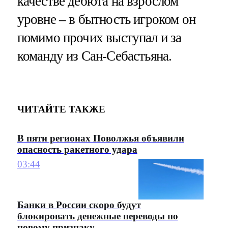
качестве дебюта на взрослом
уровне – в бытность игроком он
помимо прочих выступал и за
команду из Сан-Себастьяна.
ЧИТАЙТЕ ТАКЖЕ
В пяти регионах Поволжья объявили
опасность ракетного удара
03:44
Банки в России скоро будут
блокировать денежные переводы по
новому признаку