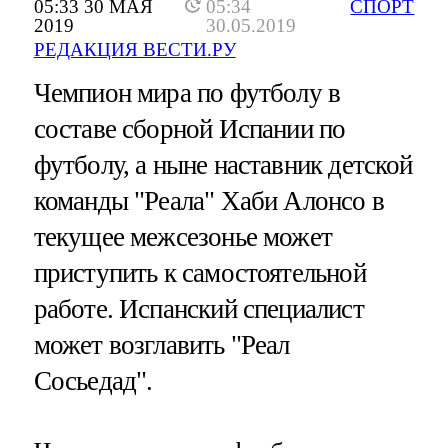
05:33 30 МАЯ
05:34
СПОРТ
2019
30.05.2019
РЕДАКЦИЯ ВЕСТИ.РУ
Чемпион мира по футболу в
составе сборной Испании по
футболу, а ныне наставник детской
команды "Реала" Хаби Алонсо в
текущее межсезонье может
приступить к самостоятельной
работе. Испанский специалист
может возглавить "Реал
Сосьедад".