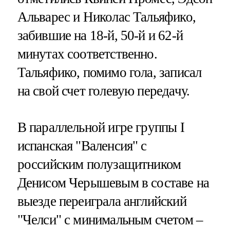
Альварес и Николас Тальяфико,
забившие на 18-й, 50-й и 62-й
минутах соответственно.
Тальяфико, помимо гола, записал
на свой счет голевую передачу.
В параллельной игре группы I
испанская "Валенсия" с
российским полузащитником
Денисом Черышевым в составе на
выезде переиграла английский
"Челси" с минимальным счетом –