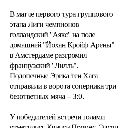
В матче первого тура группового
этапа Лиги чемпионов
голландский "Аякс" на поле
домашней "Йохан Кройф Арены"
в Амстердаме разгромил
французский "Лилль".
Подопечные Эрика тен Хага
отправили в ворота соперника три
безответных мяча – 3:0.
У победителей встречи голами
отметились Квинси Промес, Эдсон