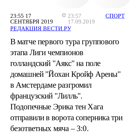
23:55 17
23:57
СПОРТ
СЕНТЯБРЯ 2019
17.09.2019
РЕДАКЦИЯ ВЕСТИ.РУ
В матче первого тура группового
этапа Лиги чемпионов
голландский "Аякс" на поле
домашней "Йохан Кройф Арены"
в Амстердаме разгромил
французский "Лилль".
Подопечные Эрика тен Хага
отправили в ворота соперника три
безответных мяча – 3:0.