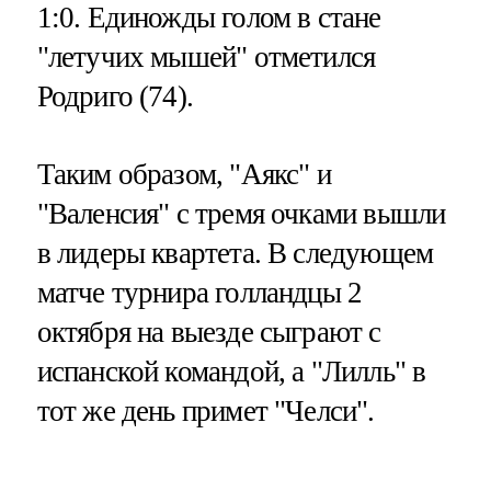
1:0. Единожды голом в стане
"летучих мышей" отметился
Родриго (74).
Таким образом, "Аякс" и
"Валенсия" с тремя очками вышли
в лидеры квартета. В следующем
матче турнира голландцы 2
октября на выезде сыграют с
испанской командой, а "Лилль" в
тот же день примет "Челси".