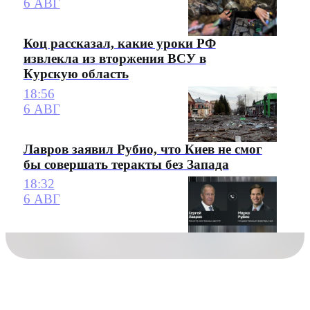
6 АВГ
Коц рассказал, какие уроки РФ
извлекла из вторжения ВСУ в
Курскую область
18:56
6 АВГ
Лавров заявил Рубио, что Киев не смог
бы совершать теракты без Запада
18:32
6 АВГ