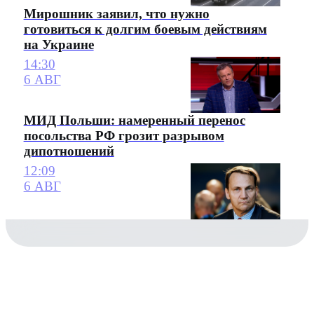
Мирошник заявил, что нужно
готовиться к долгим боевым действиям
на Украине
14:30
6 АВГ
МИД Польши: намеренный перенос
посольства РФ грозит разрывом
дипотношений
12:09
6 АВГ