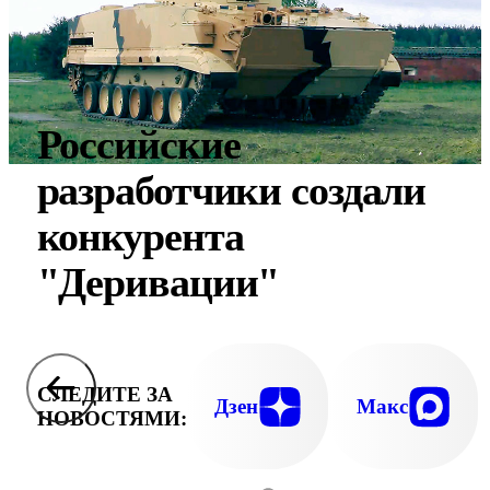
Российские
разработчики создали
конкурента
"Деривации"
СЛЕДИТЕ ЗА
Дзен
Макс
НОВОСТЯМИ: