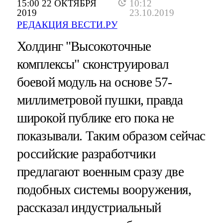
15:00 22 ОКТЯБРЯ
10:12
2019
23.10.2019
РЕДАКЦИЯ ВЕСТИ.РУ
Холдинг "Высокоточные
комплексы" сконструировал
боевой модуль на основе 57-
миллиметровой пушки, правда
широкой публике его пока не
показывали. Таким образом сейчас
российские разработчики
предлагают военным сразу две
подобных системы вооружения,
рассказал индустриальный