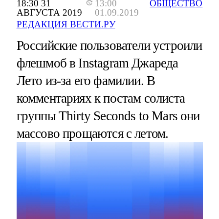
18:30 31
13:00
ОБЩЕСТВО
АВГУСТА 2019
01.09.2019
РЕДАКЦИЯ ВЕСТИ.РУ
Российские пользователи устроили
флешмоб в Instagram Джареда
Лето из-за его фамилии. В
комментариях к постам солиста
группы Thirty Seconds to Mars они
массово прощаются с летом.