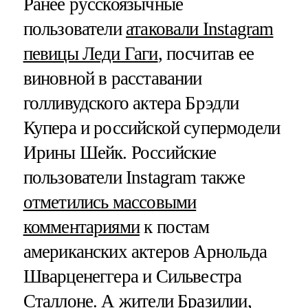
Ранее русскоязычные
пользователи
атаковали Instagram
певицы Леди Гаги
, посчитав ее
виновной в расставании
голливудского актера Брэдли
Купера и российской супермодели
Ирины Шейк. Российские
пользователи Instagram также
отметились массовыми
комментариями
к постам
американских актеров Арнольда
Шварценеггера и Сильвестра
Сталлоне. А жители Бразилии,