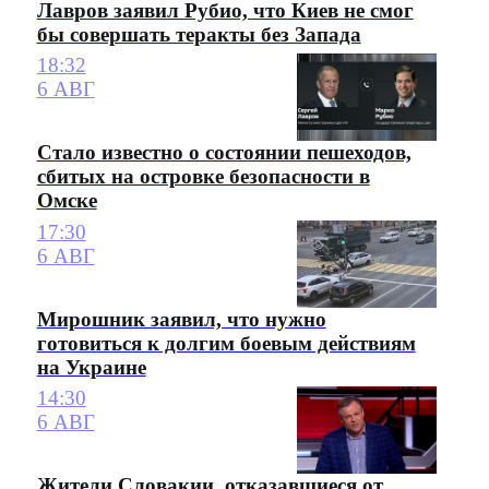
Лавров заявил Рубио, что Киев не смог
бы совершать теракты без Запада
18:32
6 АВГ
Стало известно о состоянии пешеходов,
сбитых на островке безопасности в
Омске
17:30
6 АВГ
Мирошник заявил, что нужно
готовиться к долгим боевым действиям
на Украине
14:30
6 АВГ
Жители Словакии, отказавшиеся от