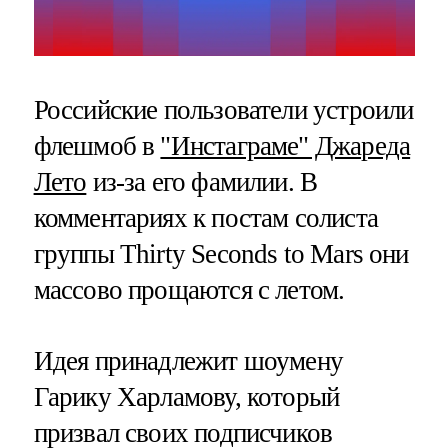
Российские пользователи устроили
флешмоб в
"Инстаграме" Джареда
Лето
из-за его фамилии. В
комментариях к постам солиста
группы Thirty Seconds to Mars они
массово прощаются с летом.
Идея принадлежит шоумену
Гарику Харламову, который
призвал своих подписчиков