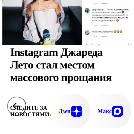
Instagram Джареда
Лето стал местом
массового прощания
СЛЕДИТЕ ЗА
Дзен
Макс
НОВОСТЯМИ: