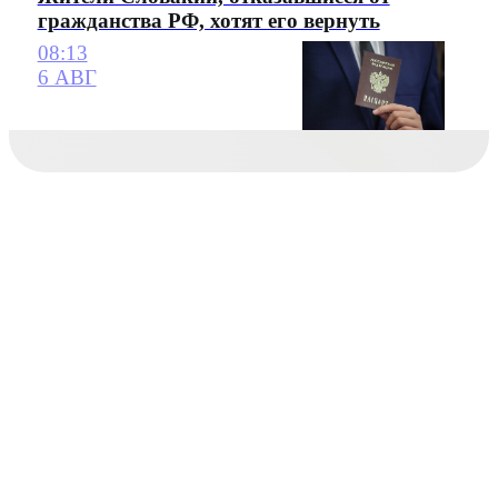
гражданства РФ, хотят его вернуть
08:13
6 АВГ