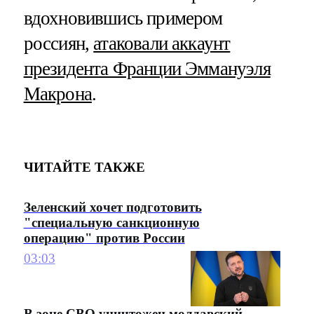
вдохновившись примером
россиян,
атаковали аккаунт
президента Франции Эммануэля
Макрона
.
ЧИТАЙТЕ ТАКЖЕ
Зеленский хочет подготовить
"специальную санкционную
операцию" против России
03:03
В зоне СВО уничтожен молдавский