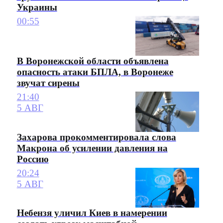
Украины
00:55
В Воронежской области объявлена
опасность атаки БПЛА, в Воронеже
звучат сирены
21:40
5 АВГ
Захарова прокомментировала слова
Макрона об усилении давления на
Россию
20:24
5 АВГ
Небензя уличил Киев в намерении