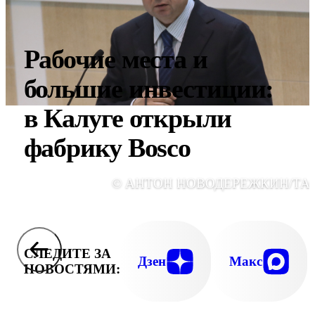
Рабочие места и
большие инвестиции:
в Калуге открыли
фабрику Bosco
© АНТОН НОВОДЕРЕЖКИН/ТА
СЛЕДИТЕ ЗА
Дзен
Макс
НОВОСТЯМИ: