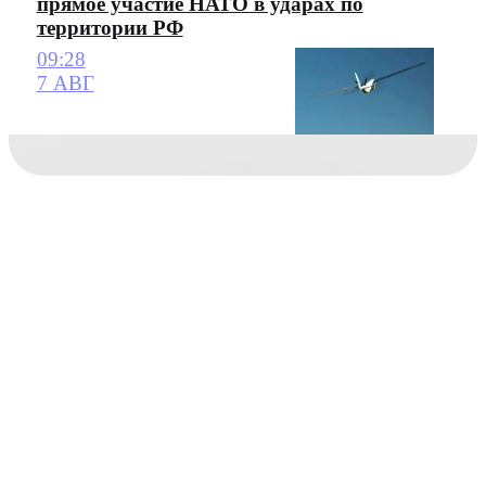
прямое участие НАТО в ударах по
территории РФ
09:28
7 АВГ