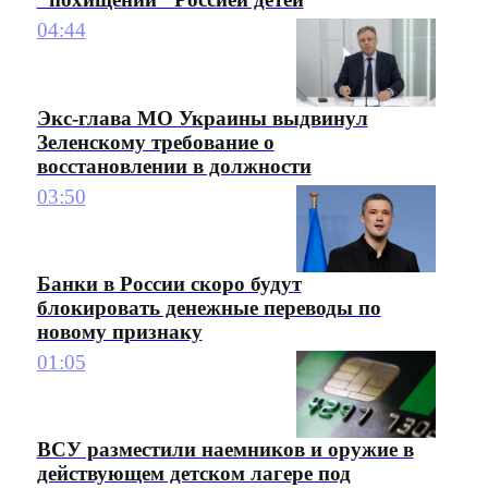
04:44
Экс-глава МО Украины выдвинул
Зеленскому требование о
восстановлении в должности
03:50
Банки в России скоро будут
блокировать денежные переводы по
новому признаку
01:05
ВСУ разместили наемников и оружие в
действующем детском лагере под