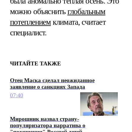
была аномально теплая осень. Это
можно объяснить
глобальным
потеплением
климата, считает
специалист.
ЧИТАЙТЕ ТАКЖЕ
Отец Маска сделал неожиданное
заявление о санкциях Запада
07:40
Мирошник назвал страну-
популяризатора нарратива о
"похищении" Россией детей