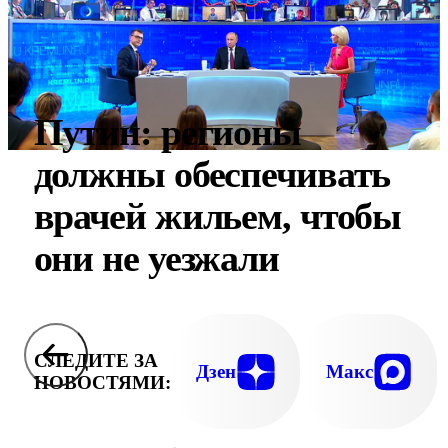
Путин: регионы
должны обеспечивать
врачей жильем, чтобы
они не уезжали
СЛЕДИТЕ ЗА
Дзен
Макс
НОВОСТЯМИ: