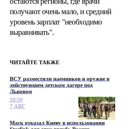
остаются регионы, где врачи
получают очень мало, и средний
уровень зарплат "необходимо
выравнивать".
ЧИТАЙТЕ ТАКЖЕ
ВСУ разместили наемников и оружие в
действующем детском лагере под
Львовом
20:59
7 АВГ
Маск отказал Киеву в использовании