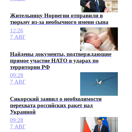
Жительницу Норвегии отправили в
тюрьму из-за необычного имени сына
12:26
7 АВГ
Найдены документы, подтверждающие
прямое участие НАТО в ударах по
территории РФ
09:28
7 АВГ
Сикорский заявил о необходимости
перехвата российских ракет над
Украиной
09:28
7 АВГ