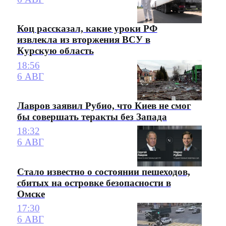
Коц рассказал, какие уроки РФ
извлекла из вторжения ВСУ в
Курскую область
18:56
6 АВГ
Лавров заявил Рубио, что Киев не смог
бы совершать теракты без Запада
18:32
6 АВГ
Стало известно о состоянии пешеходов,
сбитых на островке безопасности в
Омске
17:30
6 АВГ