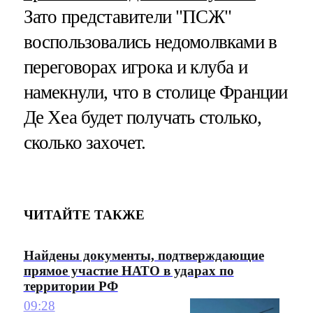
Зато представители "ПСЖ"
воспользовались недомолвками в
переговорах игрока и клуба и
намекнули, что в столице Франции
Де Хеа будет получать столько,
сколько захочет.
ЧИТАЙТЕ ТАКЖЕ
Найдены документы, подтверждающие
прямое участие НАТО в ударах по
территории РФ
09:28