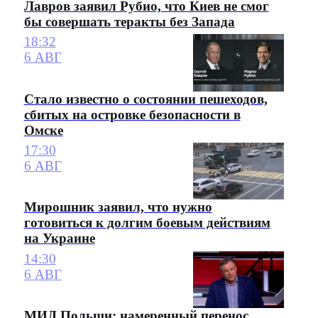
Лавров заявил Рубио, что Киев не смог
бы совершать теракты без Запада
18:32
6 АВГ
Стало известно о состоянии пешеходов,
сбитых на островке безопасности в
Омске
17:30
6 АВГ
Мирошник заявил, что нужно
готовиться к долгим боевым действиям
на Украине
14:30
6 АВГ
МИД Польши: намеренный перенос