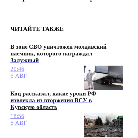
ЧИТАЙТЕ ТАКЖЕ
В зоне СВО уничтожен молдавский
наемник, которого награждал
Залужный
20:46
6 АВГ
Коц рассказал, какие уроки РФ
извлекла из вторжения ВСУ в
Курскую область
18:56
6 АВГ