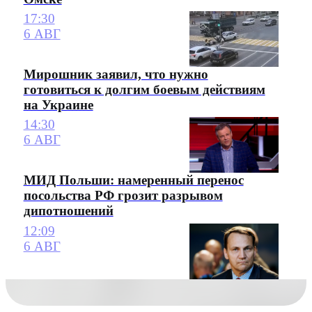
17:30
6 АВГ
Мирошник заявил, что нужно
готовиться к долгим боевым действиям
на Украине
14:30
6 АВГ
МИД Польши: намеренный перенос
посольства РФ грозит разрывом
дипотношений
12:09
6 АВГ