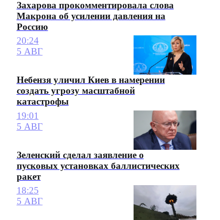
Захарова прокомментировала слова
Макрона об усилении давления на
Россию
20:24
5 АВГ
Небензя уличил Киев в намерении
создать угрозу масштабной
катастрофы
19:01
5 АВГ
Зеленский сделал заявление о
пусковых установках баллистических
ракет
18:25
5 АВГ