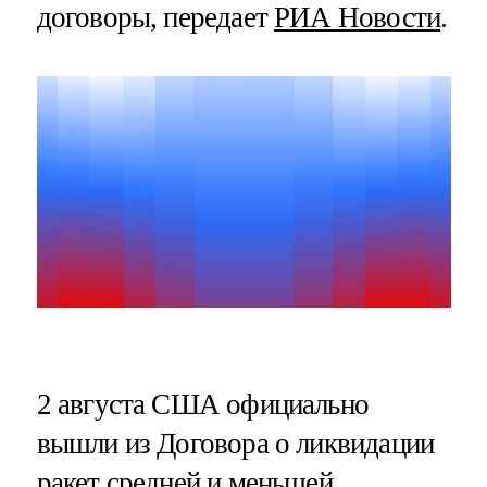
договоры, передает
РИА Новости
.
2 августа США официально
вышли из Договора о ликвидации
ракет средней и меньшей