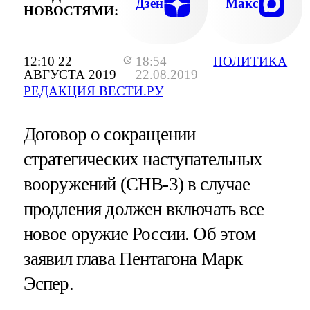
Дзен
Макс
НОВОСТЯМИ:
12:10 22
18:54
ПОЛИТИКА
АВГУСТА 2019
22.08.2019
РЕДАКЦИЯ ВЕСТИ.РУ
Договор о сокращении
стратегических наступательных
вооружений (СНВ-3) в случае
продления должен включать все
новое оружие России. Об этом
заявил глава Пентагона Марк
Эспер.