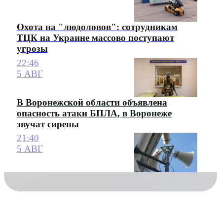
Охота на "людоловов": сотрудникам
ТЦК на Украине массово поступают
угрозы
22:46
5 АВГ
В Воронежской области объявлена
опасность атаки БПЛА, в Воронеже
звучат сирены
21:40
5 АВГ