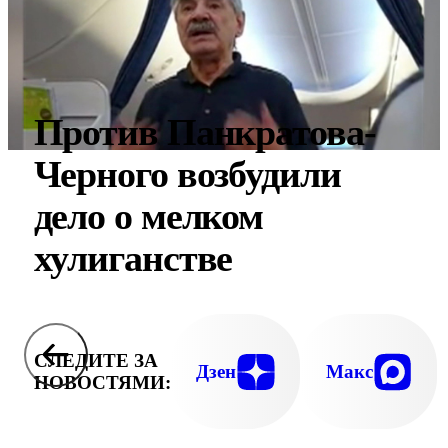
Против Панкратова-
Черного возбудили
дело о мелком
хулиганстве
СЛЕДИТЕ ЗА
Дзен
Макс
НОВОСТЯМИ: