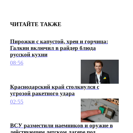
ЧИТАЙТЕ ТАКЖЕ
Пирожки с капустой, хрен и горчица:
Галкин включил в райдер блюда
русской кухни
08:56
Краснодарский край столкнулся с
угрозой ракетного удара
02:55
ВСУ разместили наемников и оружие в
действующем детском лагере под