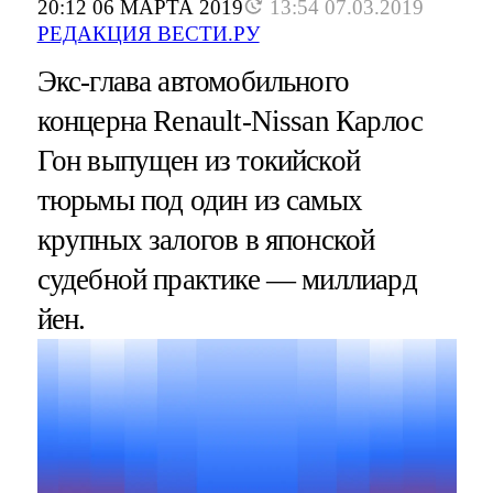
20:12 06 МАРТА 2019
13:54 07.03.2019
РЕДАКЦИЯ ВЕСТИ.РУ
Экс-глава автомобильного
концерна Renault-Nissan Карлос
Гон выпущен из токийской
тюрьмы под один из самых
крупных залогов в японской
судебной практике — миллиард
йен.