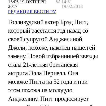
15:05 19 ОКТЯБРЯ
14:51
2017
19.02.2018
РЕДАКЦИЯ ВЕСТИ.РУ
Голливудский актер Брэд Питт,
который расстался год назад со
своей супругой Анджелиной
Джоли, похоже, наконец нашел ей
замену. Новой избранницей звезды
стала 21-летняя британская
актриса Элла Пернелл. Она
моложе Питта на 32 года и при
этом похожа на молодую
Анджелину. Питт продюсирует