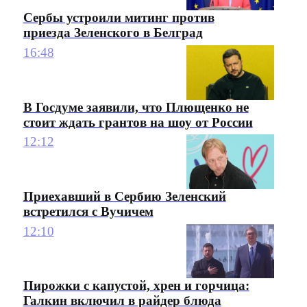
Сербы устроили митинг против
приезда Зеленского в Белград
16:48
В Госдуме заявили, что Плющенко не
стоит ждать грантов на шоу от России
12:12
Приехавший в Сербию Зеленский
встретился с Вучичем
12:10
Пирожки с капустой, хрен и горчица:
Галкин включил в райдер блюда