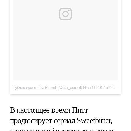
Публикация от Ella Purnell (@ella_purnell)
Июн 11 2017 в 2:42 PDT
В настоящее время Питт
продюсирует сериал Sweetbitter,
одну из ролей в котором должна