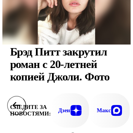
Брэд Питт закрутил
роман с 20-летней
копией Джоли. Фото
СЛЕДИТЕ ЗА
Дзен
Макс
НОВОСТЯМИ: