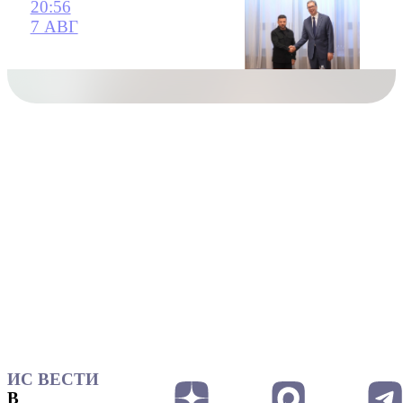
20:56
7 АВГ
ИС ВЕСТИ
В