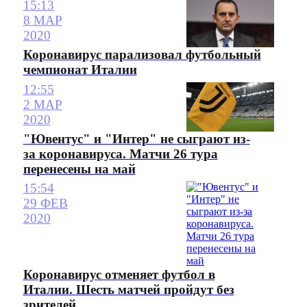
15:13
8 МАР
2020
Коронавирус парализовал футбольный
чемпионат Италии
12:55
2 МАР
2020
"Ювентус" и "Интер" не сыграют из-
за коронавируса. Матчи 26 тура
перенесены на май
15:54
29 ФЕВ
2020
Коронавирус отменяет футбол в
Италии. Шесть матчей пройдут без
зрителей