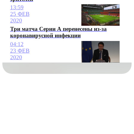
13:59
25 ФЕВ
2020
Три матча Серии А перенесены из-за
коронавирусной инфекции
04:12
23 ФЕВ
2020