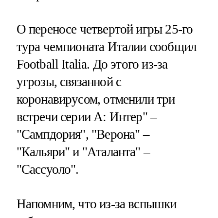
О переносе четвертой игры 25-го
тура чемпионата Италии сообщил
Football Italia. До этого из-за
угрозы, связанной с
коронавирусом, отменили три
встречи серии А: Интер" –
"Сампдория", "Верона" –
"Кальяри" и "Аталанта" –
"Сассуоло".
Напомним, что из-за вспышки