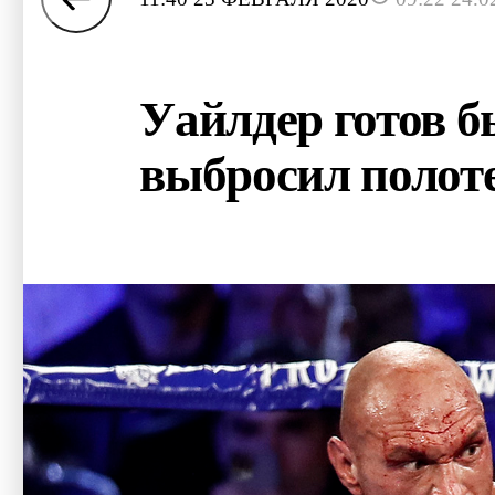
Уайлдер готов б
выбросил полот