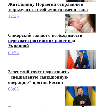
Жительницу Норвегии отправили в
тюрьму из-за необычного имени сына
12:26
Сикорский заявил о необходимости
перехвата российских ракет над
Украиной
09:28
Зеленский хочет подготовить
"специальную санкционную
операцию" против России
03:03