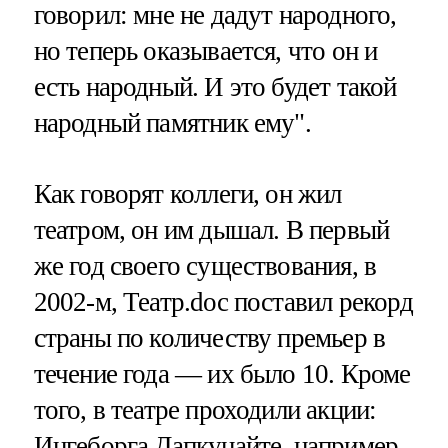
говорил: мне не дадут народного,
но теперь оказывается, что он и
есть народный. И это будет такой
народный памятник ему".
Как говорят коллеги, он жил
театром, он им дышал. В первый
же год своего существования, в
2002-м, Театр.doc поставил рекорд
страны по количеству премьер в
течение года — их было 10. Кроме
того, в театре проходили акции:
Ингеборга Дапкунайте, например,