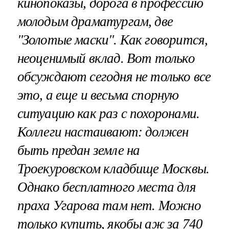
кинопоказы, дорога в профессию
молодым драматургам, две
"Золотые маски". Как говорится,
неоценимый вклад. Вот только
обсуждают сегодня не только все
это, а еще и весьма спорную
ситуацию как раз с похоронами.
Коллеги настаивают: должен
быть предан земле на
Троекуровском кладбище Москвы.
Однако бесплатного места для
праха Угарова там нет. Можно
только купить, якобы аж за 740