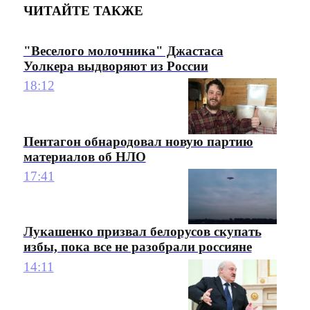
ЧИТАЙТЕ ТАКЖЕ
"Веселого молочника" Джастаса
Уолкера выдворяют из России
18:12
Пентагон обнародовал новую партию
материалов об НЛО
17:41
Лукашенко призвал белорусов скупать
избы, пока все не разобрали россияне
14:11