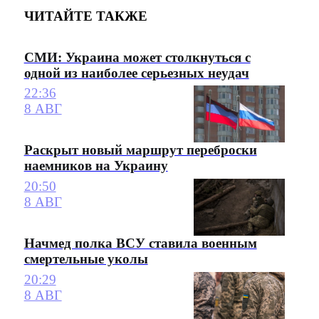
ЧИТАЙТЕ ТАКЖЕ
СМИ: Украина может столкнуться с
одной из наиболее серьезных неудач
22:36
8 АВГ
Раскрыт новый маршрут переброски
наемников на Украину
20:50
8 АВГ
Начмед полка ВСУ ставила военным
смертельные уколы
20:29
8 АВГ