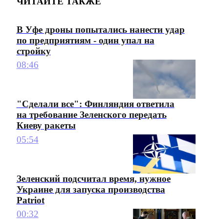
ЧИТАЙТЕ ТАКЖЕ
В Уфе дроны попытались нанести удар
по предприятиям - один упал на
стройку
08:46
"Сделали все": Финляндия ответила
на требование Зеленского передать
Киеву ракеты
05:54
Зеленский подсчитал время, нужное
Украине для запуска производства
Patriot
00:32