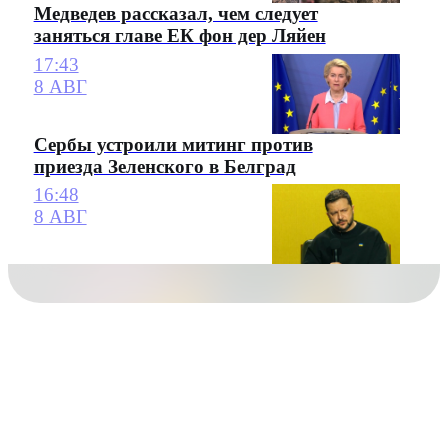
Медведев рассказал, чем следует
заняться главе ЕК фон дер Ляйен
17:43
8 АВГ
Сербы устроили митинг против
приезда Зеленского в Белград
16:48
8 АВГ